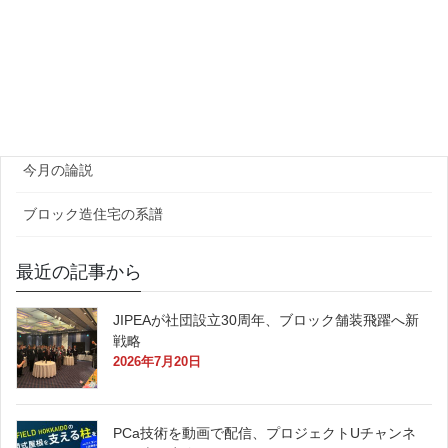
ゼネコン・企業
官公庁
原田レポート
今月の論説
ブロック造住宅の系譜
最近の記事から
JIPEAが社団設立30周年、ブロック舗装飛躍へ新
戦略
2026年7月20日
PCa技術を動画で配信、プロジェクトUチャンネ