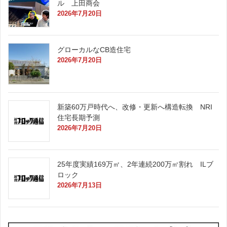
ル 上田商会
2026年7月20日
グローカルなCB造住宅
2026年7月20日
新築60万戸時代へ、改修・更新へ構造転換 NRI
住宅長期予測
2026年7月20日
25年度実績169万㎡、2年連続200万㎡割れ ILブ
ロック
2026年7月13日