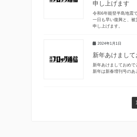
申し上げます
令和6年能登半島地震
一日も早い復興と、被
申し上げます。
2024年1月1日
新年あけまして
新年あけましておめで
新年は新春増刊号のあ
投
稿
ナ
ビ