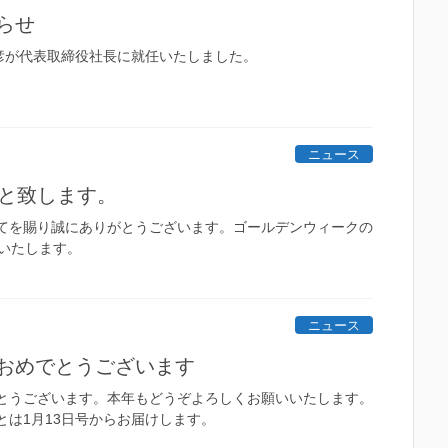
らせ
晴彦が代表取締役社長に就任いたしました。
ニュース
刊と致します。
てを賜り誠にありがとうございます。ゴールデンウィークの
といたします。
ニュース
おめでとうございます
とうございます。本年もどうぞよろしくお願いいたします。
とは1月13日号からお届けします。