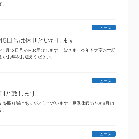
す。
ニュース
1月5日号は休刊といたします
と1月12日号からお届けします。 皆さま、今年も大変お世話
よいお年をお迎えください。
ニュース
休刊と致します。
てを賜り誠にありがとうございます。夏季休暇のため8月11
す。
ニュース