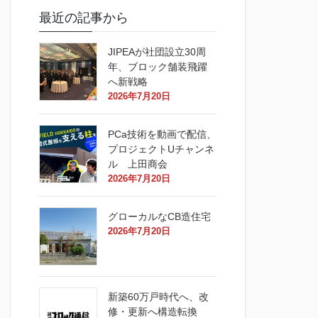
最近の記事から
JIPEAが社団設立30周
年、ブロック舗装飛躍
へ新戦略
2026年7月20日
PCa技術を動画で配信、
プロジェクトUチャンネ
ル 上田商会
2026年7月20日
グローカルなCB造住宅
2026年7月20日
新築60万戸時代へ、改
修・更新へ構造転換