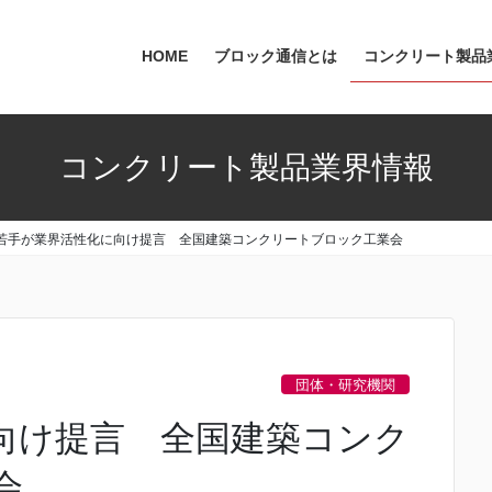
HOME
ブロック通信とは
コンクリート製品
コンクリート製品業界情報
若手が業界活性化に向け提言 全国建築コンクリートブロック工業会
団体・研究機関
向け提言 全国建築コンク
会