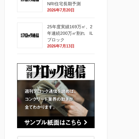
NRI住宅長期予測
2026年7月20日
25年度実績169万㎡、2
年連続200万㎡割れ IL
ブロック
2026年7月13日