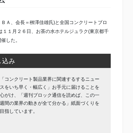
ＣＢＡ、会長＝栁澤佳雄氏)と全国コンクリートブロ
は１１月２６日、お茶の水ホテルジュラク(東京都千
開催した。
し込み
「コンクリート製品業界に関連するするニュー
スをいち早く・幅広く」お手元に届けることを
心がけ、「週刊ブロック通信を読めば、この一
週間の業界の動きが全て分かる」紙面づくりを
目指しています。