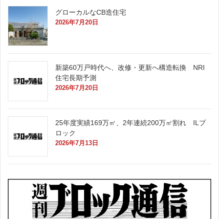
グローカルなCB造住宅
2026年7月20日
新築60万戸時代へ、改修・更新へ構造転換 NRI
住宅長期予測
2026年7月20日
25年度実績169万㎡、2年連続200万㎡割れ ILブ
ロック
2026年7月13日