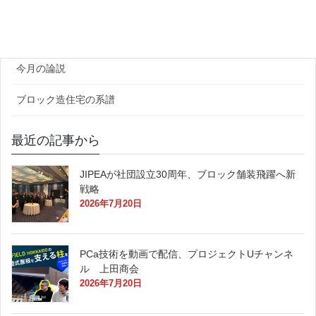
官公庁
原田レポート
今月の論説
ブロック造住宅の系譜
最近の記事から
JIPEAが社団設立30周年、ブロック舗装飛躍へ新
戦略
2026年7月20日
PCa技術を動画で配信、プロジェクトUチャンネ
ル 上田商会
2026年7月20日