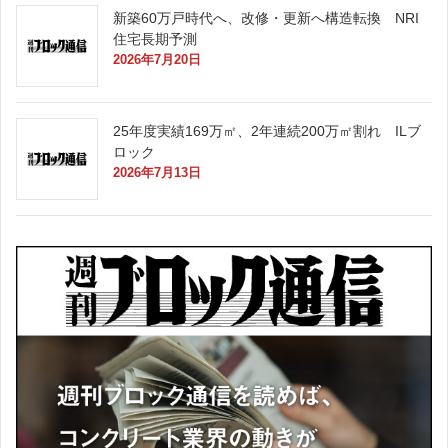
新築60万戸時代へ、改修・更新へ構造転換 NRI
住宅長期予測
2026年7月20日
25年度実績169万㎡、2年連続200万㎡割れ ILブ
ロック
2026年7月13日