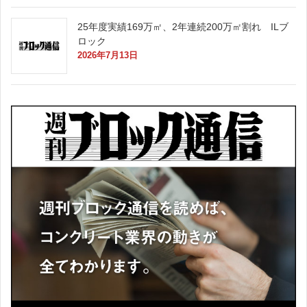
25年度実績169万㎡、2年連続200万㎡割れ ILブ
ロック
2026年7月13日