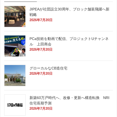
JIPEAが社団設立30周年、ブロック舗装飛躍へ新
戦略
2026年7月20日
PCa技術を動画で配信、プロジェクトUチャンネ
ル 上田商会
2026年7月20日
グローカルなCB造住宅
2026年7月20日
新築60万戸時代へ、改修・更新へ構造転換 NRI
住宅長期予測
2026年7月20日