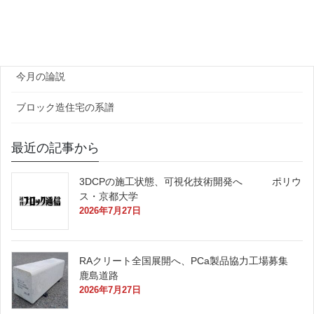
官公庁
原田レポート
今月の論説
ブロック造住宅の系譜
最近の記事から
3DCPの施工状態、可視化技術開発へ ポリウ
ス・京都大学
2026年7月27日
RAクリート全国展開へ、PCa製品協力工場募集
鹿島道路
2026年7月27日