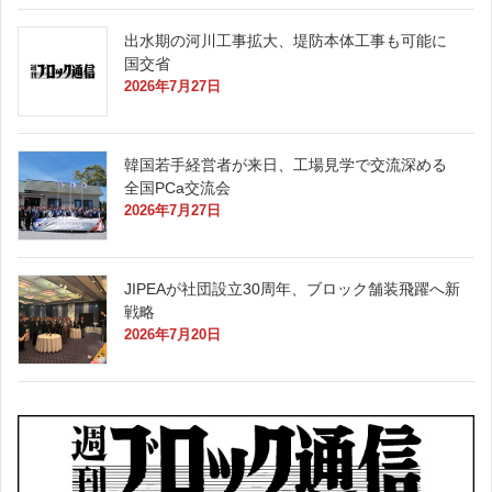
出水期の河川工事拡大、堤防本体工事も可能に
国交省
2026年7月27日
韓国若手経営者が来日、工場見学で交流深める
全国PCa交流会
2026年7月27日
JIPEAが社団設立30周年、ブロック舗装飛躍へ新
戦略
2026年7月20日