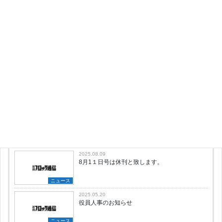
投稿者プロフィール
Kokyojigyo
最新の投稿
2026.08.04
8月10日号は休刊と致します。
ニュース
2025.12.24
12月29日号と1月5日号は休刊といたします
ニュース
2025.08.09
8月1１日号は休刊と致します。
ニュース
2025.05.20
役員人事のお知らせ
ニュース