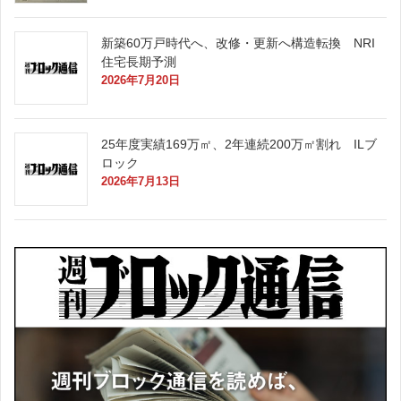
新築60万戸時代へ、改修・更新へ構造転換 NRI
住宅長期予測
2026年7月20日
25年度実績169万㎡、2年連続200万㎡割れ ILブ
ロック
2026年7月13日