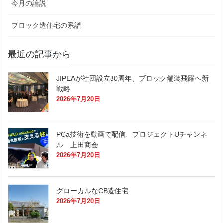
今月の論説
ブロック造住宅の系譜
最近の記事から
JIPEAが社団設立30周年、ブロック舗装飛躍へ新
戦略
2026年7月20日
PCa技術を動画で配信、プロジェクトUチャンネ
ル 上田商会
2026年7月20日
グローカルなCB造住宅
2026年7月20日