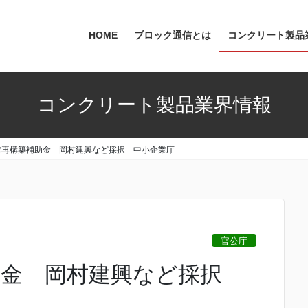
HOME
ブロック通信とは
コンクリート製品
コンクリート製品業界情報
業再構築補助金 岡村建興など採択 中小企業庁
官公庁
助金 岡村建興など採択