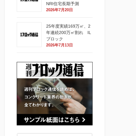
NRI住宅長期予測
2026年7月20日
25年度実績169万㎡、2
年連続200万㎡割れ IL
ブロック
2026年7月13日