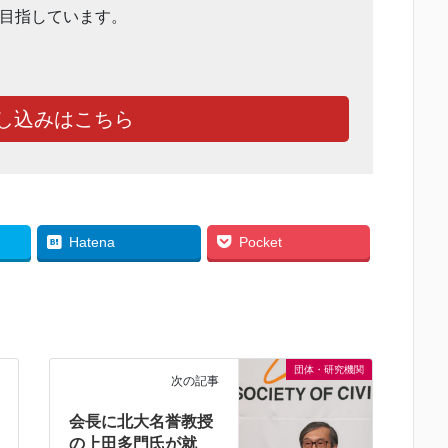
目指しています。
し込みはこちら
Hatena
Pocket
団体・研究機関
次の記事
会長に北大名誉教授
の上田多門氏が就