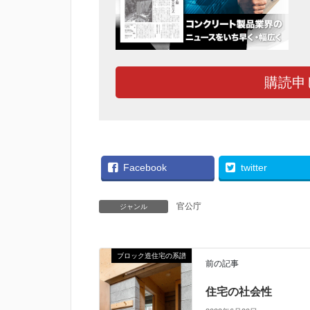
購読申
Facebook
twitter
官公庁
ジャンル
ブロック造住宅の系譜
前の記事
住宅の社会性