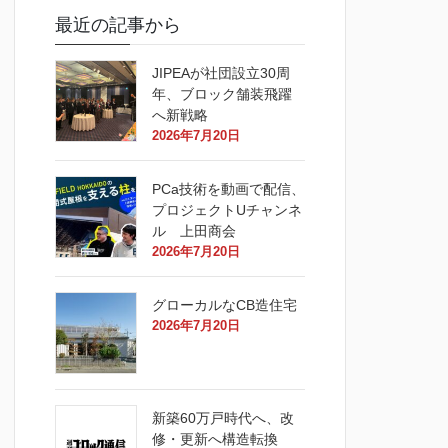
最近の記事から
JIPEAが社団設立30周
年、ブロック舗装飛躍
へ新戦略
2026年7月20日
PCa技術を動画で配信、
プロジェクトUチャンネ
ル 上田商会
2026年7月20日
グローカルなCB造住宅
2026年7月20日
新築60万戸時代へ、改
修・更新へ構造転換