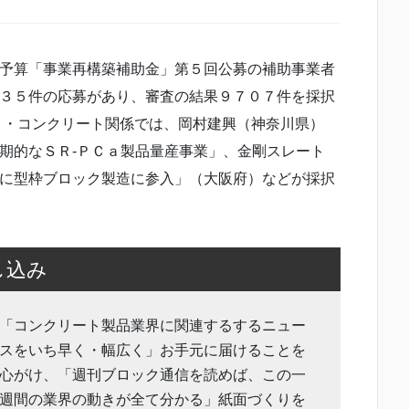
予算「事業再構築補助金」第５回公募の補助事業者
３５件の応募があり、審査の結果９７０７件を採択
ト・コンクリート関係では、岡村建興（神奈川県）
期的なＳＲ‐ＰＣａ製品量産事業」、金剛スレート
に型枠ブロック製造に参入」（大阪府）などが採択
し込み
「コンクリート製品業界に関連するするニュー
スをいち早く・幅広く」お手元に届けることを
心がけ、「週刊ブロック通信を読めば、この一
週間の業界の動きが全て分かる」紙面づくりを