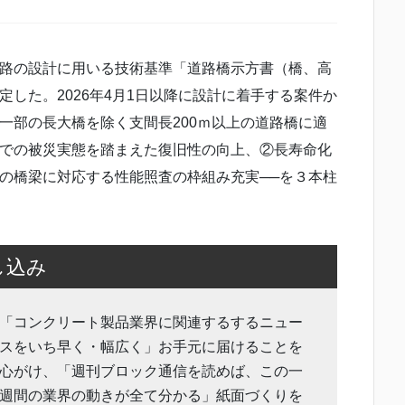
路の設計に用いる技術基準「道路橋示方書（橋、高
した。2026年4月1日以降に設計に着手する案件か
一部の長大橋を除く支間長200ｍ以上の道路橋に適
での被災実態を踏まえた復旧性の向上、②長寿命化
の橋梁に対応する性能照査の枠組み充実──を３本柱
し込み
「コンクリート製品業界に関連するするニュー
スをいち早く・幅広く」お手元に届けることを
心がけ、「週刊ブロック通信を読めば、この一
週間の業界の動きが全て分かる」紙面づくりを