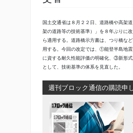
国土交通省は８月２２日、道路橋や高架道
架の道路等の技術基準）」を８年ぶりに改定
ら適用する。道路橋示方書は、つり橋など
用する。今回の改定では、①能登半島地震
に資する耐久性能評価の明確化、③新形式
として、技術基準の体系を見直した。
週刊ブロック通信の購読申