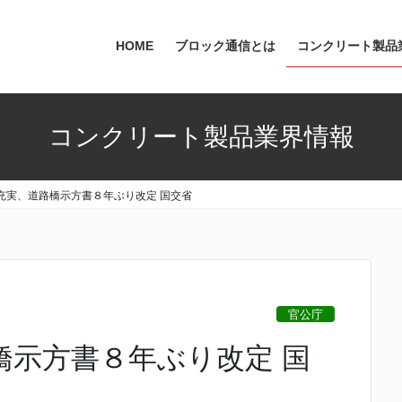
HOME
ブロック通信とは
コンクリート製品
コンクリート製品業界情報
充実、道路橋示方書８年ぶり改定 国交省
官公庁
橋示方書８年ぶり改定 国