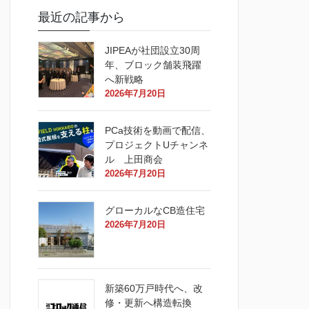
最近の記事から
JIPEAが社団設立30周
年、ブロック舗装飛躍
へ新戦略
2026年7月20日
PCa技術を動画で配信、
プロジェクトUチャンネ
ル 上田商会
2026年7月20日
グローカルなCB造住宅
2026年7月20日
新築60万戸時代へ、改
修・更新へ構造転換