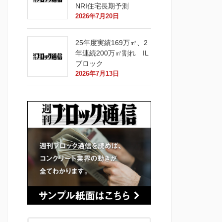
NRI住宅長期予測
2026年7月20日
25年度実績169万㎡、2
年連続200万㎡割れ IL
ブロック
2026年7月13日