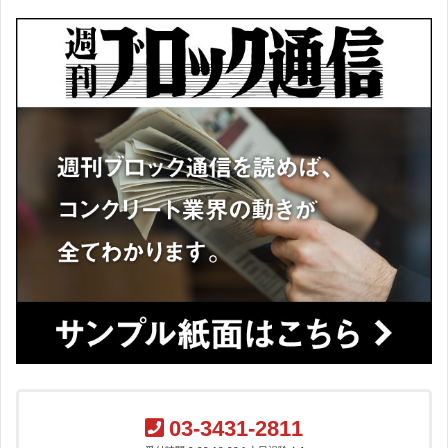
03-3431-2811