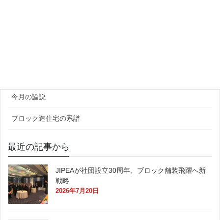
団体・研究機関
ゼネコン・企業
官公庁
原田レポート
今月の論説
ブロック造住宅の系譜
最近の記事から
JIPEAが社団設立30周年、ブロック舗装飛躍へ新
戦略
2026年7月20日