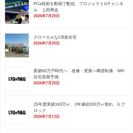
PCa技術を動画で配信、プロジェクトUチャンネ
ル 上田商会
2026年7月20日
グローカルなCB造住宅
2026年7月20日
新築60万戸時代へ、改修・更新へ構造転換 NRI
住宅長期予測
2026年7月20日
25年度実績169万㎡、2年連続200万㎡割れ ILブ
ロック
2026年7月13日