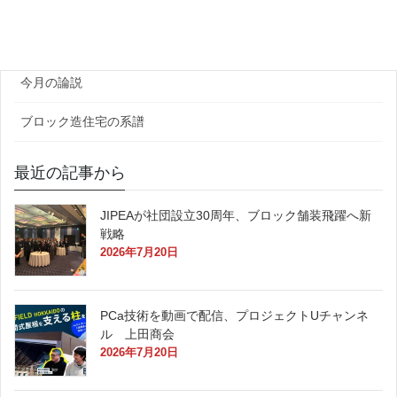
官公庁
原田レポート
今月の論説
ブロック造住宅の系譜
最近の記事から
JIPEAが社団設立30周年、ブロック舗装飛躍へ新
戦略
2026年7月20日
PCa技術を動画で配信、プロジェクトUチャンネ
ル 上田商会
2026年7月20日