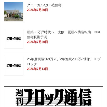
グローカルなCB造住宅
2026年7月20日
新築60万戸時代へ、改修・更新へ構造転換 NRI
住宅長期予測
2026年7月20日
25年度実績169万㎡、2年連続200万㎡割れ ILブ
ロック
2026年7月13日