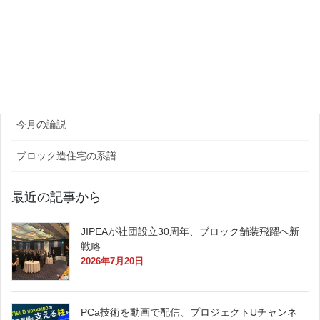
ゼネコン・企業
官公庁
原田レポート
今月の論説
ブロック造住宅の系譜
最近の記事から
JIPEAが社団設立30周年、ブロック舗装飛躍へ新
戦略
2026年7月20日
PCa技術を動画で配信、プロジェクトUチャンネ