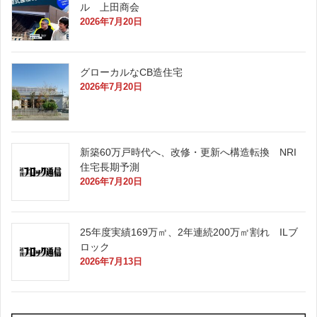
ル 上田商会
2026年7月20日
グローカルなCB造住宅
2026年7月20日
新築60万戸時代へ、改修・更新へ構造転換 NRI
住宅長期予測
2026年7月20日
25年度実績169万㎡、2年連続200万㎡割れ ILブ
ロック
2026年7月13日