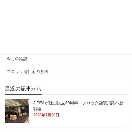
団体・研究機関
ゼネコン・企業
官公庁
原田レポート
今月の論説
ブロック造住宅の系譜
最近の記事から
JIPEAが社団設立30周年、ブロック舗装飛躍へ新
戦略
2026年7月20日