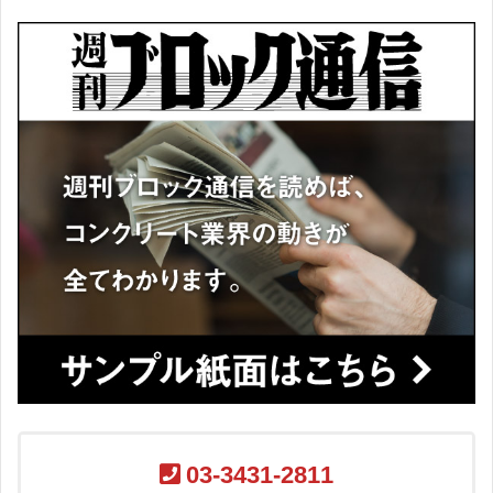
03-3431-2811