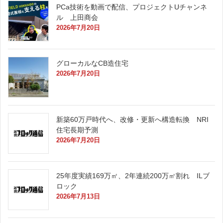
PCa技術を動画で配信、プロジェクトUチャンネ
ル 上田商会
2026年7月20日
グローカルなCB造住宅
2026年7月20日
新築60万戸時代へ、改修・更新へ構造転換 NRI
住宅長期予測
2026年7月20日
25年度実績169万㎡、2年連続200万㎡割れ ILブ
ロック
2026年7月13日