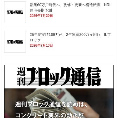
新築60万戸時代へ、改修・更新へ構造転換 NRI
住宅長期予測
2026年7月20日
25年度実績169万㎡、2年連続200万㎡割れ ILブ
ロック
2026年7月13日