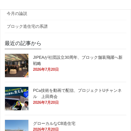
原田レポート
今月の論説
ブロック造住宅の系譜
最近の記事から
JIPEAが社団設立30周年、ブロック舗装飛躍へ新
戦略
2026年7月20日
PCa技術を動画で配信、プロジェクトUチャンネ
ル 上田商会
2026年7月20日
グローカルなCB造住宅
2026年7月20日