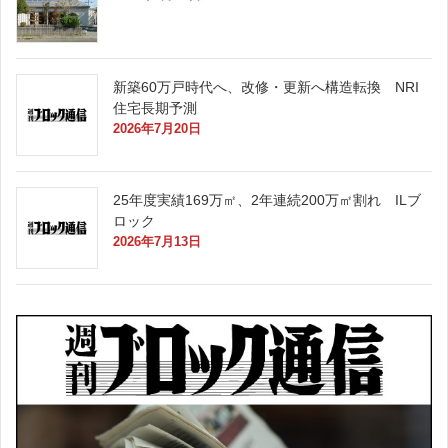
新築60万戸時代へ、改修・更新へ構造転換 NRI
住宅長期予測
2026年7月20日
25年度実績169万㎡、2年連続200万㎡割れ ILブ
ロック
2026年7月13日