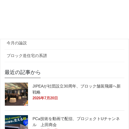
ゼネコン・企業
官公庁
原田レポート
今月の論説
ブロック造住宅の系譜
最近の記事から
JIPEAが社団設立30周年、ブロック舗装飛躍へ新
戦略
2026年7月20日
PCa技術を動画で配信、プロジェクトUチャンネ
ル 上田商会