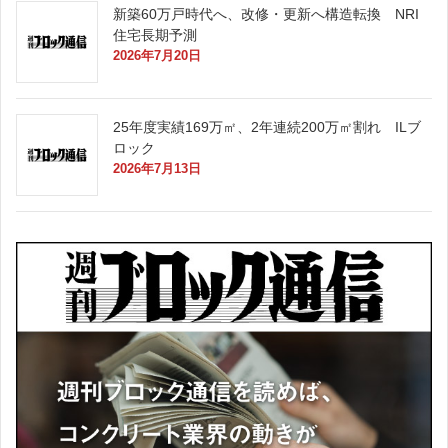
新築60万戸時代へ、改修・更新へ構造転換 NRI
住宅長期予測
2026年7月20日
25年度実績169万㎡、2年連続200万㎡割れ ILブ
ロック
2026年7月13日