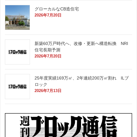
グローカルなCB造住宅
2026年7月20日
新築60万戸時代へ、改修・更新へ構造転換 NRI
住宅長期予測
2026年7月20日
25年度実績169万㎡、2年連続200万㎡割れ ILブ
ロック
2026年7月13日