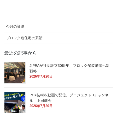
官公庁
原田レポート
今月の論説
ブロック造住宅の系譜
最近の記事から
JIPEAが社団設立30周年、ブロック舗装飛躍へ新
戦略
2026年7月20日
PCa技術を動画で配信、プロジェクトUチャンネ
ル 上田商会
2026年7月20日