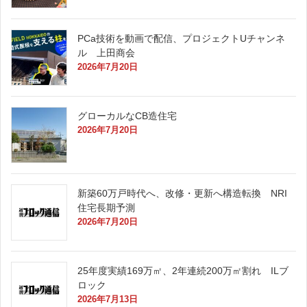
PCa技術を動画で配信、プロジェクトUチャンネ
ル 上田商会
2026年7月20日
グローカルなCB造住宅
2026年7月20日
新築60万戸時代へ、改修・更新へ構造転換 NRI
住宅長期予測
2026年7月20日
25年度実績169万㎡、2年連続200万㎡割れ ILブ
ロック
2026年7月13日