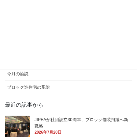
プラント・資機材
団体・研究機関
ゼネコン・企業
官公庁
原田レポート
今月の論説
ブロック造住宅の系譜
最近の記事から
JIPEAが社団設立30周年、ブロック舗装飛躍へ新
戦略
2026年7月20日