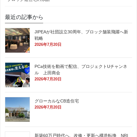
最近の記事から
JIPEAが社団設立30周年、ブロック舗装飛躍へ新
戦略
2026年7月20日
PCa技術を動画で配信、プロジェクトUチャンネ
ル 上田商会
2026年7月20日
グローカルなCB造住宅
2026年7月20日
新築60万戸時代へ、改修・更新へ構造転換 NRI