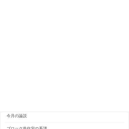
カテゴリー
PCa製品メーカー
プラント・資機材
団体・研究機関
ゼネコン・企業
官公庁
原田レポート
今月の論説
ブロック造住宅の系譜