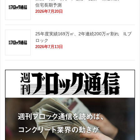
住宅長期予測
2026年7月20日
25年度実績169万㎡、2年連続200万㎡割れ ILブ
ロック
2026年7月13日