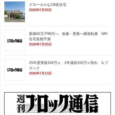
グローカルなCB造住宅
2026年7月20日
新築60万戸時代へ、改修・更新へ構造転換 NRI
住宅長期予測
2026年7月20日
25年度実績169万㎡、2年連続200万㎡割れ ILブ
ロック
2026年7月13日