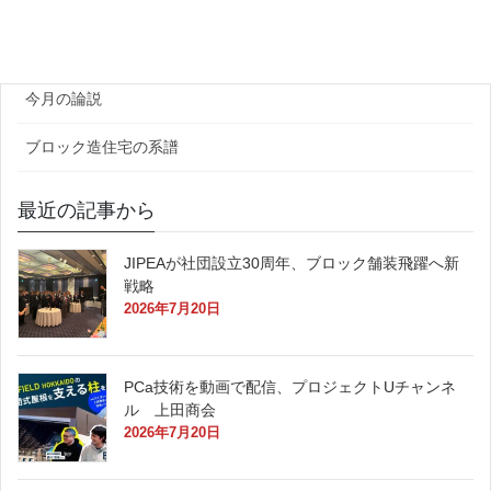
官公庁
原田レポート
今月の論説
ブロック造住宅の系譜
最近の記事から
JIPEAが社団設立30周年、ブロック舗装飛躍へ新
戦略
2026年7月20日
PCa技術を動画で配信、プロジェクトUチャンネ
ル 上田商会
2026年7月20日