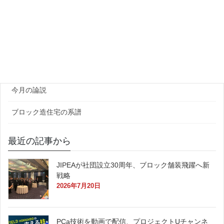
団体・研究機関
ゼネコン・企業
官公庁
原田レポート
今月の論説
ブロック造住宅の系譜
最近の記事から
JIPEAが社団設立30周年、ブロック舗装飛躍へ新
戦略
2026年7月20日
PCa技術を動画で配信、プロジェクトUチャンネ