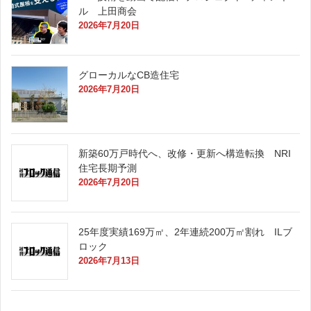
ル 上田商会
2026年7月20日
グローカルなCB造住宅
2026年7月20日
新築60万戸時代へ、改修・更新へ構造転換 NRI
住宅長期予測
2026年7月20日
25年度実績169万㎡、2年連続200万㎡割れ ILブ
ロック
2026年7月13日