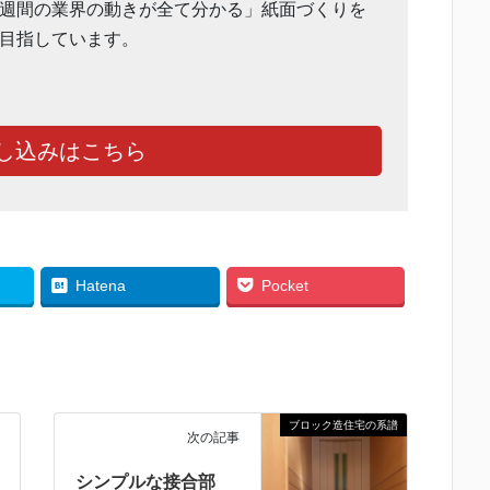
週間の業界の動きが全て分かる」紙面づくりを
目指しています。
し込みはこちら
Hatena
Pocket
ブロック造住宅の系譜
次の記事
シンプルな接合部