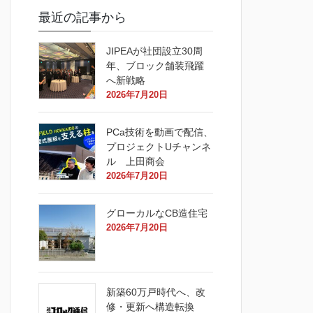
最近の記事から
JIPEAが社団設立30周
年、ブロック舗装飛躍
へ新戦略
2026年7月20日
PCa技術を動画で配信、
プロジェクトUチャンネ
ル 上田商会
2026年7月20日
グローカルなCB造住宅
2026年7月20日
新築60万戸時代へ、改
修・更新へ構造転換