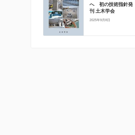
へ 初の技術指針発
刊 土木学会
2025年9月8日