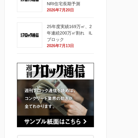
NRI住宅長期予測
2026年7月20日
25年度実績169万㎡、2
年連続200万㎡割れ IL
ブロック
2026年7月13日