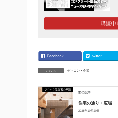
購読申
Facebook
twitter
ゼネコン・企業
ジャンル
ブロック造住宅の系譜
前の記事
住宅の通り・広場
2025年10月20日