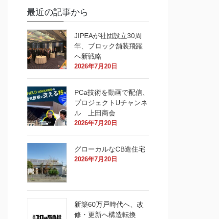
最近の記事から
JIPEAが社団設立30周
年、ブロック舗装飛躍
へ新戦略
2026年7月20日
PCa技術を動画で配信、
プロジェクトUチャンネ
ル 上田商会
2026年7月20日
グローカルなCB造住宅
2026年7月20日
新築60万戸時代へ、改
修・更新へ構造転換