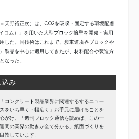
＝天野裕正次）は、CO2を吸収・固定する環境配慮
O２スイコム）」を用いた大型ブロック擁壁を開発・実用
用した。同技術はこれまで、歩車道境界ブロックや
a）製品を中心に適用してきたが、材料配合や製造方
となった。
し込み
「コンクリート製品業界に関連するするニュー
スをいち早く・幅広く」お手元に届けることを
心がけ、「週刊ブロック通信を読めば、この一
週間の業界の動きが全て分かる」紙面づくりを
目指しています。