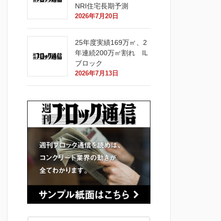
NRI住宅長期予測
2026年7月20日
25年度実績169万㎡、2
年連続200万㎡割れ IL
ブロック
2026年7月13日