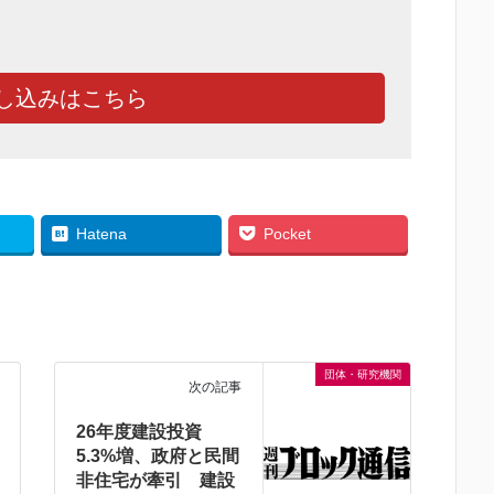
し込みはこちら
Hatena
Pocket
団体・研究機関
次の記事
26年度建設投資
5.3%増、政府と民間
非住宅が牽引 建設