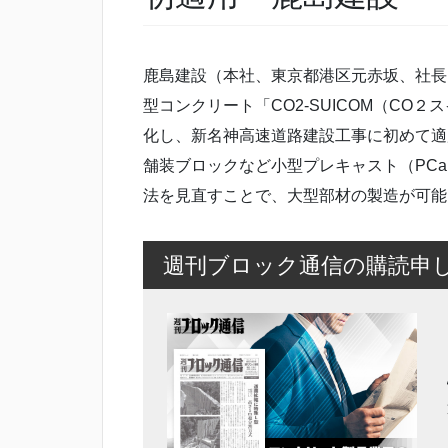
鹿島建設（本社、東京都港区元赤坂、社長
型コンクリート「CO2-SUICOM（C
化し、新名神高速道路建設工事に初めて適
舗装ブロックなど小型プレキャスト（PC
法を見直すことで、大型部材の製造が可能
週刊ブロック通信の購読申