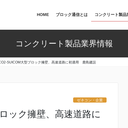
HOME
ブロック通信とは
コンクリート製品
コンクリート製品業界情報
CO2-SUICOM大型ブロック擁壁、高速道路に初適用 鹿島建設
ゼネコン・企業
型ブロック擁壁、高速道路に
設