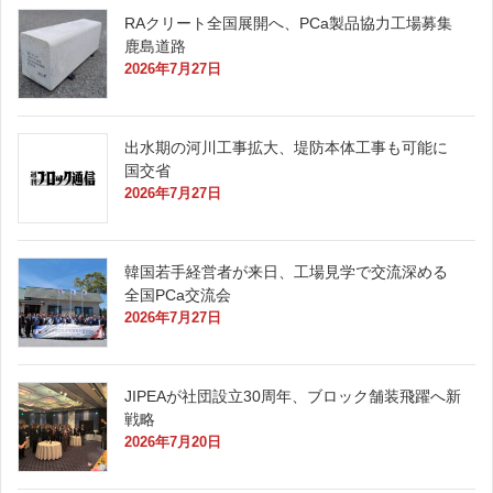
RAクリート全国展開へ、PCa製品協力工場募集
鹿島道路
2026年7月27日
出水期の河川工事拡大、堤防本体工事も可能に
国交省
2026年7月27日
韓国若手経営者が来日、工場見学で交流深める
全国PCa交流会
2026年7月27日
JIPEAが社団設立30周年、ブロック舗装飛躍へ新
戦略
2026年7月20日