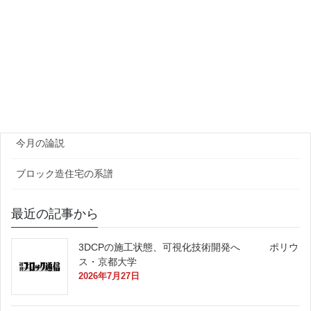
団体・研究機関
ゼネコン・企業
官公庁
原田レポート
今月の論説
ブロック造住宅の系譜
最近の記事から
3DCPの施工状態、可視化技術開発へ ポリウ
ス・京都大学
2026年7月27日