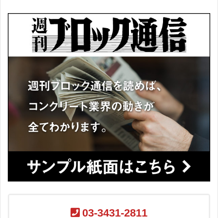
03-3431-2811