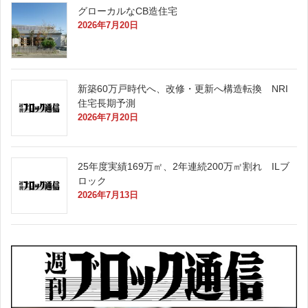
グローカルなCB造住宅
2026年7月20日
新築60万戸時代へ、改修・更新へ構造転換 NRI
住宅長期予測
2026年7月20日
25年度実績169万㎡、2年連続200万㎡割れ ILブ
ロック
2026年7月13日