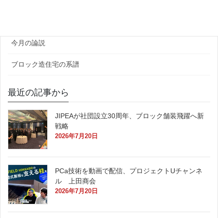
原田レポート
今月の論説
ブロック造住宅の系譜
最近の記事から
JIPEAが社団設立30周年、ブロック舗装飛躍へ新
戦略
2026年7月20日
PCa技術を動画で配信、プロジェクトUチャンネ
ル 上田商会
2026年7月20日