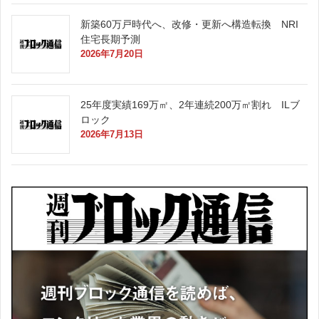
新築60万戸時代へ、改修・更新へ構造転換 NRI
住宅長期予測
2026年7月20日
25年度実績169万㎡、2年連続200万㎡割れ ILブ
ロック
2026年7月13日