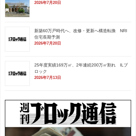
2026年7月20日
新築60万戸時代へ、改修・更新へ構造転換 NRI
住宅長期予測
2026年7月20日
25年度実績169万㎡、2年連続200万㎡割れ ILブ
ロック
2026年7月13日