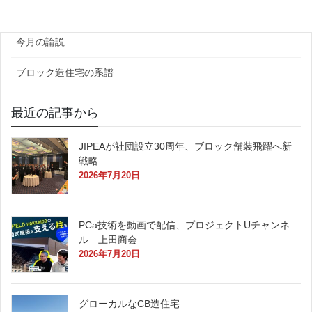
原田レポート
今月の論説
ブロック造住宅の系譜
最近の記事から
JIPEAが社団設立30周年、ブロック舗装飛躍へ新
戦略
2026年7月20日
PCa技術を動画で配信、プロジェクトUチャンネ
ル 上田商会
2026年7月20日
グローカルなCB造住宅