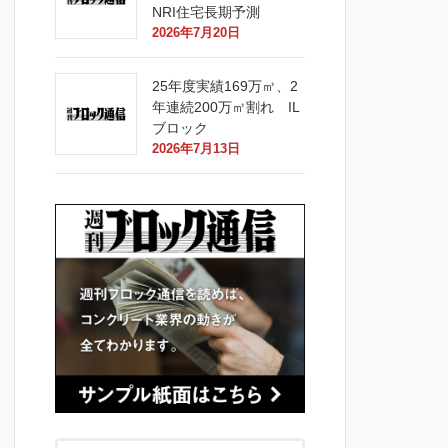
NRI住宅長期予測
2026年7月20日
25年度実績169万㎡、2
年連続200万㎡割れ IL
ブロック
2026年7月13日