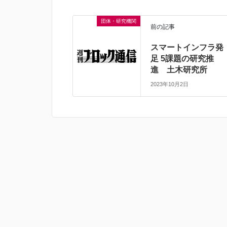
団体・研究機関
前の記事
スマートインフラ発
足 5課題の研究推
進 土木研究所
2023年10月2日