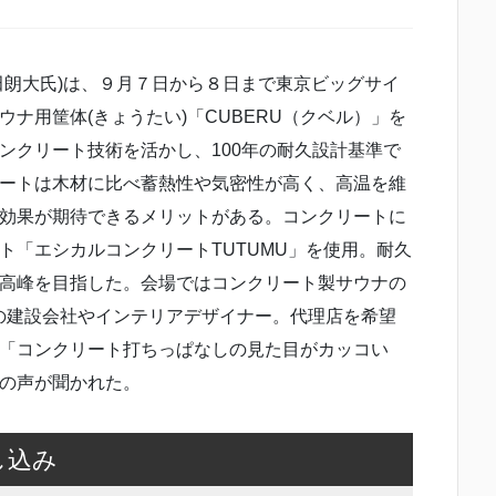
田朗大氏)は、９月７日から８日まで東京ビッグサイ
ナ用筐体(きょうたい)「CUBERU（クベル）」を
ンクリート技術を活かし、100年の耐久設計基準で
ートは木材に比べ蓄熱性や気密性が高く、高温を維
効果が期待できるメリットがある。コンクリートに
ト「エシカルコンクリートTUTUMU」を使用。耐久
高峰を目指した。会場ではコンクリート製サウナの
の建設会社やインテリアデザイナー。代理店を希望
「コンクリート打ちっぱなしの見た目がカッコい
の声が聞かれた。
し込み