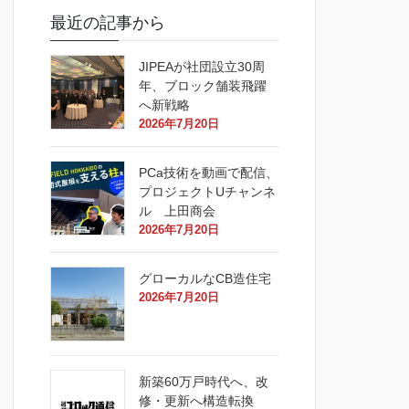
最近の記事から
JIPEAが社団設立30周
年、ブロック舗装飛躍
へ新戦略
2026年7月20日
PCa技術を動画で配信、
プロジェクトUチャンネ
ル 上田商会
2026年7月20日
グローカルなCB造住宅
2026年7月20日
新築60万戸時代へ、改
修・更新へ構造転換