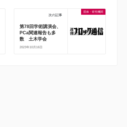
団体・研究機関
次の記事
第78回学術講演会、
PCa関連報告も多
数 土木学会
2023年10月16日