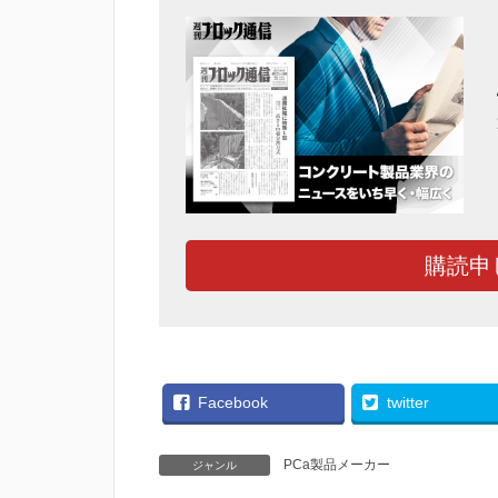
購読申
Facebook
twitter
PCa製品メーカー
ジャンル