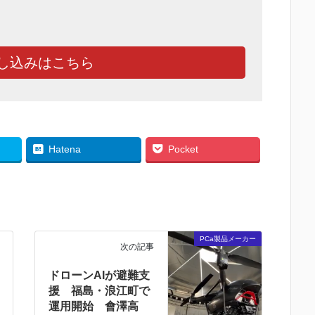
し込みはこちら
Hatena
Pocket
PCa製品メーカー
次の記事
ドローンAIが避難支
援 福島・浪江町で
運用開始 會澤高