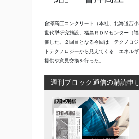
會澤高圧コンクリート（本社、北海道苫小
世代型研究施設、福島ＲＤＭセンター（福
催した。２回目となる今回は「テクノロジ
トテクノロジーから見えてくる「エネルギ
提供や意見交換を行った。
週刊ブロック通信の購読申