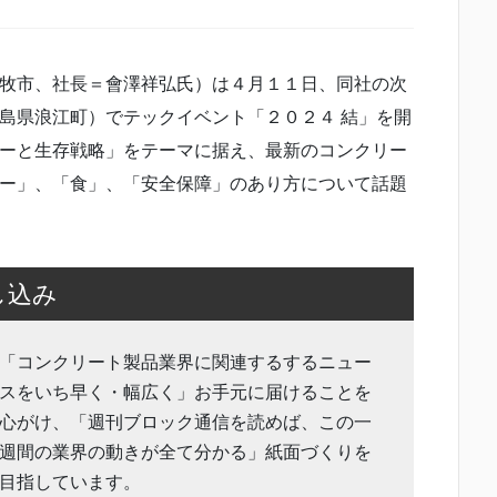
牧市、社長＝會澤祥弘氏）は４月１１日、同社の次
島県浪江町）でテックイベント「２０２４ 結」を開
ーと生存戦略」をテーマに据え、最新のコンクリー
ー」、「食」、「安全保障」のあり方について話題
し込み
「コンクリート製品業界に関連するするニュー
スをいち早く・幅広く」お手元に届けることを
心がけ、「週刊ブロック通信を読めば、この一
週間の業界の動きが全て分かる」紙面づくりを
目指しています。