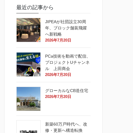
最近の記事から
JIPEAが社団設立30周
年、ブロック舗装飛躍
へ新戦略
2026年7月20日
PCa技術を動画で配信、
プロジェクトUチャンネ
ル 上田商会
2026年7月20日
グローカルなCB造住宅
2026年7月20日
新築60万戸時代へ、改
修・更新へ構造転換