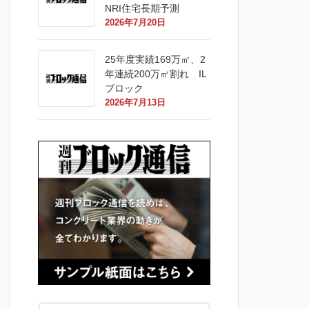
NRI住宅長期予測
2026年7月20日
25年度実績169万㎡、2
年連続200万㎡割れ IL
ブロック
2026年7月13日