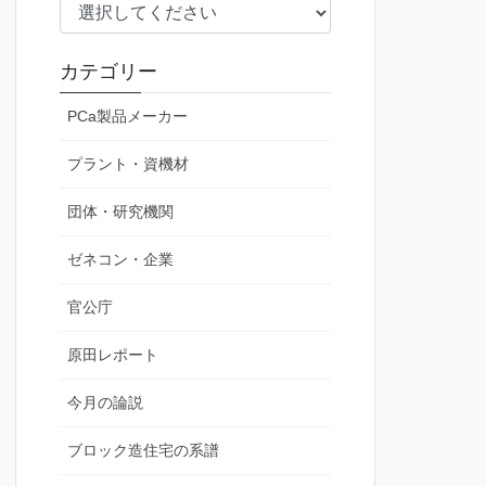
カテゴリー
PCa製品メーカー
プラント・資機材
団体・研究機関
ゼネコン・企業
官公庁
原田レポート
今月の論説
ブロック造住宅の系譜