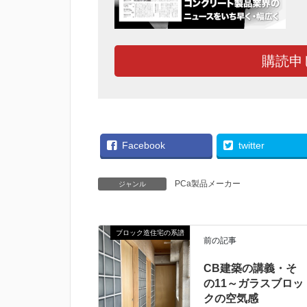
購読申
Facebook
twitter
PCa製品メーカー
ジャンル
ブロック造住宅の系譜
前の記事
CB建築の講義・そ
の11～ガラスブロッ
クの空気感