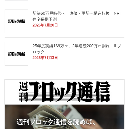
新築60万戸時代へ、改修・更新へ構造転換 NRI
住宅長期予測
2026年7月20日
25年度実績169万㎡、2年連続200万㎡割れ ILブ
ロック
2026年7月13日