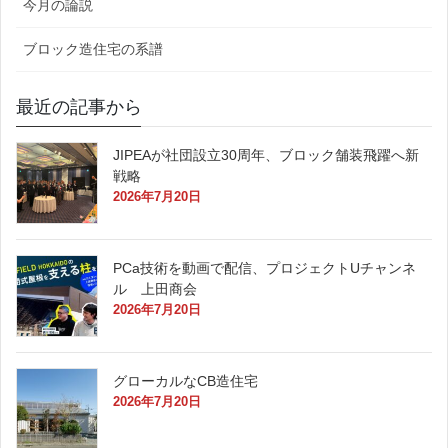
今月の論説
ブロック造住宅の系譜
最近の記事から
JIPEAが社団設立30周年、ブロック舗装飛躍へ新
戦略
2026年7月20日
PCa技術を動画で配信、プロジェクトUチャンネ
ル 上田商会
2026年7月20日
グローカルなCB造住宅
2026年7月20日