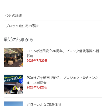
原田レポート
今月の論説
ブロック造住宅の系譜
最近の記事から
JIPEAが社団設立30周年、ブロック舗装飛躍へ新
戦略
2026年7月20日
PCa技術を動画で配信、プロジェクトUチャンネ
ル 上田商会
2026年7月20日
グローカルなCB造住宅