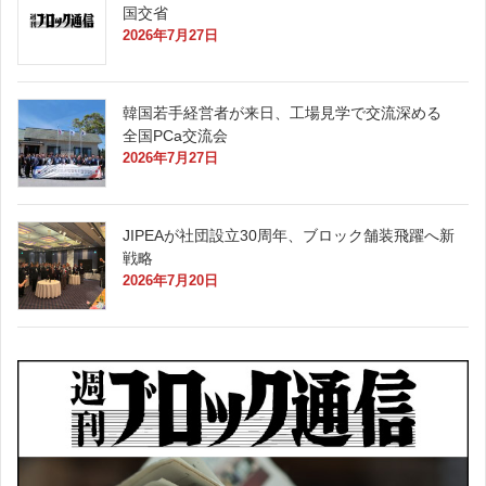
国交省
2026年7月27日
韓国若手経営者が来日、工場見学で交流深める
全国PCa交流会
2026年7月27日
JIPEAが社団設立30周年、ブロック舗装飛躍へ新
戦略
2026年7月20日