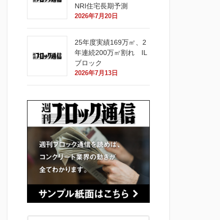
NRI住宅長期予測
2026年7月20日
25年度実績169万㎡、2
年連続200万㎡割れ IL
ブロック
2026年7月13日