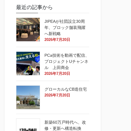
最近の記事から
JIPEAが社団設立30周
年、ブロック舗装飛躍
へ新戦略
2026年7月20日
PCa技術を動画で配信、
プロジェクトUチャンネ
ル 上田商会
2026年7月20日
グローカルなCB造住宅
2026年7月20日
新築60万戸時代へ、改
修・更新へ構造転換