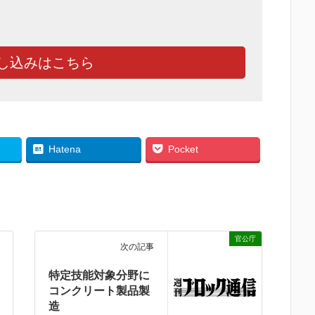
し込みはこちら
Hatena
Pocket
官公庁
次の記事
特定技能対象分野に
コンクリート製品製
造