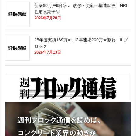
新築60万戸時代へ、改修・更新へ構造転換 NRI
住宅長期予測
2026年7月20日
25年度実績169万㎡、2年連続200万㎡割れ ILブ
ロック
2026年7月13日