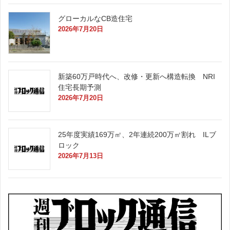
グローカルなCB造住宅
2026年7月20日
新築60万戸時代へ、改修・更新へ構造転換 NRI
住宅長期予測
2026年7月20日
25年度実績169万㎡、2年連続200万㎡割れ ILブ
ロック
2026年7月13日