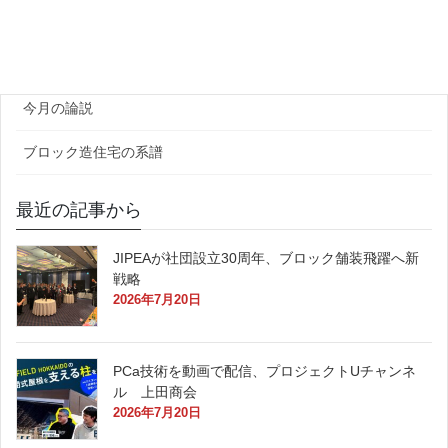
官公庁
原田レポート
今月の論説
ブロック造住宅の系譜
最近の記事から
JIPEAが社団設立30周年、ブロック舗装飛躍へ新
戦略
2026年7月20日
PCa技術を動画で配信、プロジェクトUチャンネ
ル 上田商会
2026年7月20日