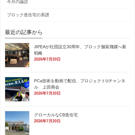
今月の論説
ブロック造住宅の系譜
最近の記事から
JIPEAが社団設立30周年、ブロック舗装飛躍へ新
戦略
2026年7月20日
PCa技術を動画で配信、プロジェクトUチャンネ
ル 上田商会
2026年7月20日
グローカルなCB造住宅
2026年7月20日