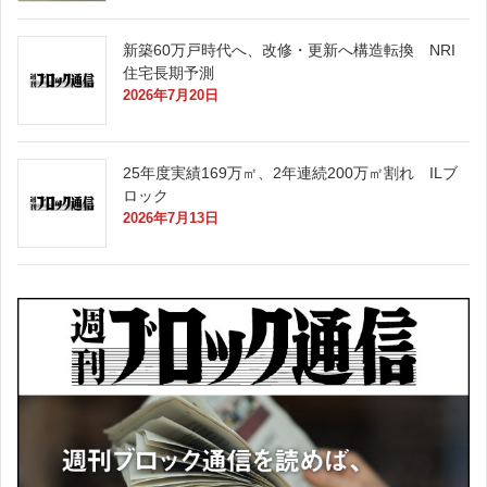
新築60万戸時代へ、改修・更新へ構造転換 NRI
住宅長期予測
2026年7月20日
25年度実績169万㎡、2年連続200万㎡割れ ILブ
ロック
2026年7月13日