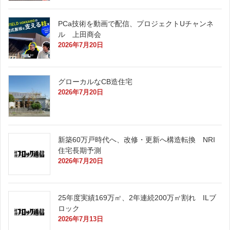
PCa技術を動画で配信、プロジェクトUチャンネ
ル 上田商会
2026年7月20日
グローカルなCB造住宅
2026年7月20日
新築60万戸時代へ、改修・更新へ構造転換 NRI
住宅長期予測
2026年7月20日
25年度実績169万㎡、2年連続200万㎡割れ ILブ
ロック
2026年7月13日