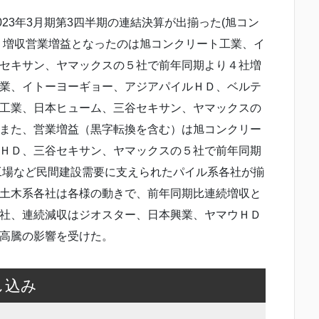
23年3月期第3四半期の連結決算が出揃った(旭コン
。増収営業増益となったのは旭コンクリート工業、イ
セキサン、ヤマックスの５社で前年同期より４社増
業、イトーヨーギョー、アジアパイルＨＤ、ベルテ
工業、日本ヒューム、三谷セキサン、ヤマックスの
また、営業増益（黒字転換を含む）は旭コンクリー
ＨＤ、三谷セキサン、ヤマックスの５社で前年同期
工場など民間建設需要に支えられたパイル系各社が揃
土木系各社は各様の動きで、前年同期比連続増収と
社、連続減収はジオスター、日本興業、ヤマウＨＤ
高騰の影響を受けた。
し込み