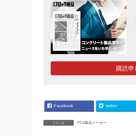
購読申
Facebook
twitter
PCa製品メーカー
ジャンル