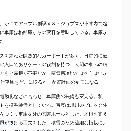
。かつてアップル創設者Ｓ・ジョブズが車庫内で起
に車庫は格納庫からの変容を意味している。車庫が
た。
スを兼ねた開放的なカーポートが多く、日常的に最
の入口でありゲートの役割を持つ、人間の家への結
ともと屋根が不要だが、積雪寒冷地ではそうはいか
根付車庫をどこに取るか、配置計画のキモになる。
電動化などに合わせ、車庫側の装備も変える。私
トを標準装備としている。写真は旭川のブロック住
をつくり車庫を外の玄関ホールとした。屋根を支え
風が抜ける工夫をした。積雪のため繊細な植栽によ