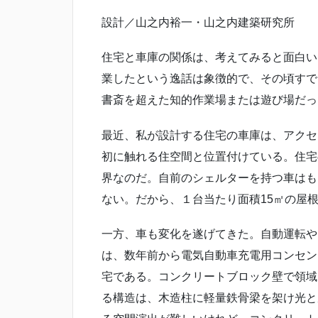
設計／山之内裕一・山之内建築研究所
住宅と車庫の関係は、考えてみると面白い
業したという逸話は象徴的で、その頃すで
書斎を超えた知的作業場または遊び場だっ
最近、私が設計する住宅の車庫は、アクセ
初に触れる住空間と位置付けている。住宅
界なのだ。自前のシェルターを持つ車はも
ない。だから、１台当たり面積15㎡の屋
一方、車も変化を遂げてきた。自動運転や
は、数年前から電気自動車充電用コンセン
宅である。コンクリートブロック壁で領域
る構造は、木造柱に軽量鉄骨梁を架け光と