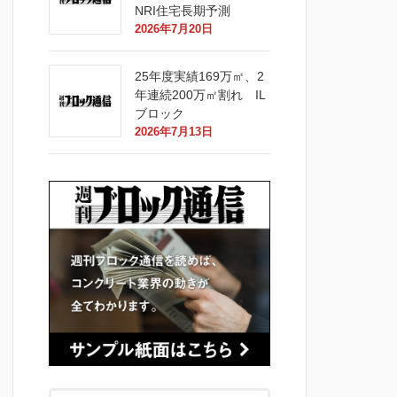
NRI住宅長期予測
2026年7月20日
25年度実績169万㎡、2
年連続200万㎡割れ IL
ブロック
2026年7月13日