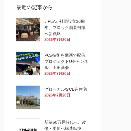
最近の記事から
JIPEAが社団設立30周
年、ブロック舗装飛躍
へ新戦略
2026年7月20日
PCa技術を動画で配信、
プロジェクトUチャンネ
ル 上田商会
2026年7月20日
グローカルなCB造住宅
2026年7月20日
新築60万戸時代へ、改
修・更新へ構造転換