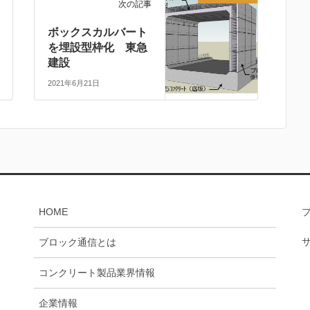
次の記事
ボックスカルバート
を埋設型枠化 東急
建設
2021年6月21日
HOME
ブロック通信とは
コンクリート製品業界情報
企業情報