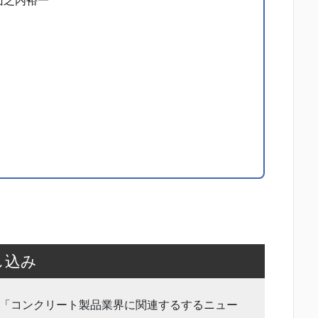
山之内裕一
し込み
「コンクリート製品業界に関連するするニュー