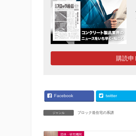
購読申
Facebook
twitter
ブロック造住宅の系譜
ジャンル
団体・研究機関