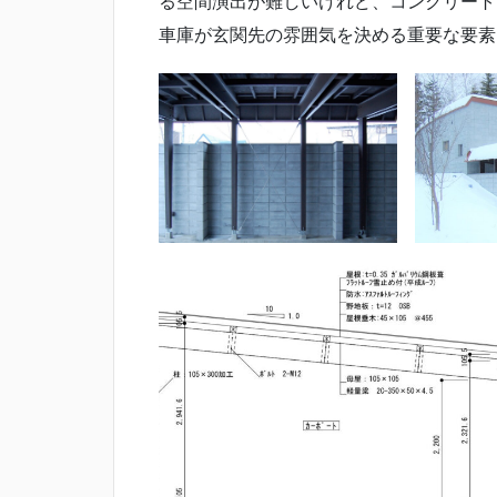
る空間演出が難しいけれど、コンクリート
車庫が玄関先の雰囲気を決める重要な要素