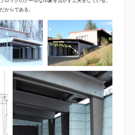
ブロックのクールな印象を活かす工夫をしている。
だからである。