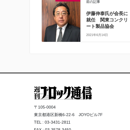
前の記事
伊藤伸泰氏が会長に
就任 関東コンクリ
ート製品協会
2021年6月14日
〒105-0004
東京都港区新橋6-22-6 JOYOビル7F
TEL : 03-3431-2811
FAX : 03-3578-3450