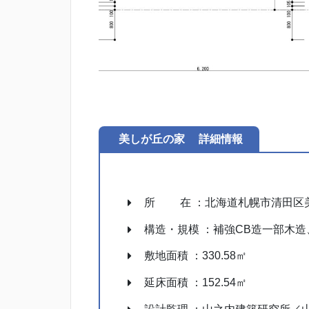
美しが丘の家 詳細情報
所 在 ：北海道札幌市清田区
構造・規模 ：補強CB造一部木造
敷地面積 ：330.58㎡
延床面積 ：152.54㎡