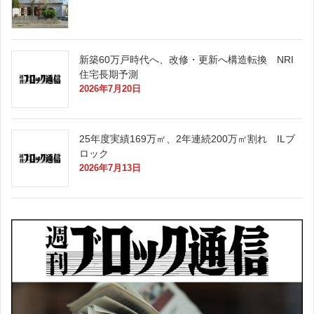
新築60万戸時代へ、改修・更新へ構造転換 NRI
住宅長期予測
2026年7月20日
25年度実績169万㎡、2年連続200万㎡割れ ILブ
ロック
2026年7月13日