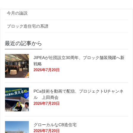
今月の論説
ブロック造住宅の系譜
最近の記事から
JIPEAが社団設立30周年、ブロック舗装飛躍へ新
戦略
2026年7月20日
PCa技術を動画で配信、プロジェクトUチャンネ
ル 上田商会
2026年7月20日
グローカルなCB造住宅
2026年7月20日