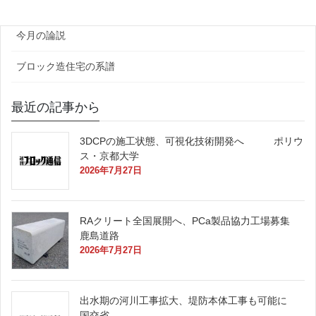
原田レポート
今月の論説
ブロック造住宅の系譜
最近の記事から
3DCPの施工状態、可視化技術開発へ ポリウ
ス・京都大学
2026年7月27日
RAクリート全国展開へ、PCa製品協力工場募集
鹿島道路
2026年7月27日
出水期の河川工事拡大、堤防本体工事も可能に
国交省