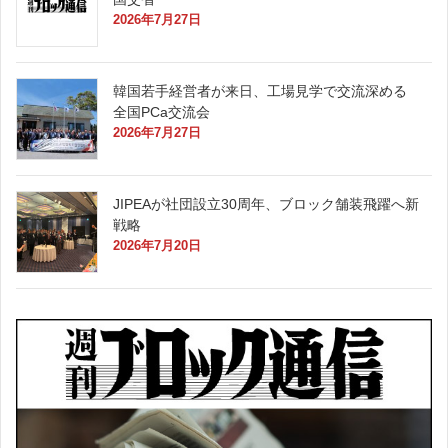
2026年7月27日
韓国若手経営者が来日、工場見学で交流深める
全国PCa交流会
2026年7月27日
JIPEAが社団設立30周年、ブロック舗装飛躍へ新
戦略
2026年7月20日