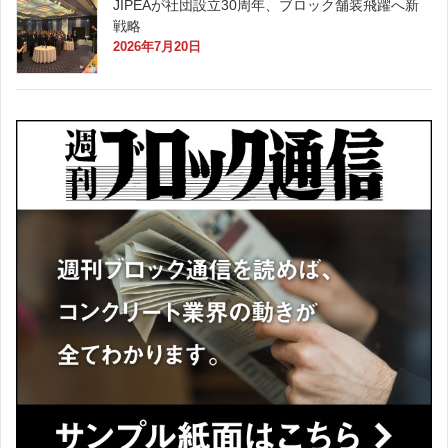
JIPEAが社団設立30周年、ブロック舗装飛躍へ新
戦略
2026年7月20日