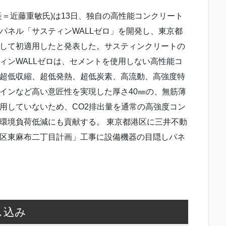
＝近藤重敏氏)は13日、独自の高性能コンクリート
パネル「サスティンWALLゼロ」を開発し、東京都
して初適用したと発表した。サスティンクリートの
ィンWALLゼロは、セメントを使用しない高性能コ
超低収縮、超低発熱、超低炭素、高流動、高強度特
インなど高い意匠性を実現した厚さ40㎜の、無筋薄
用していないため、CO2排出量を通常の高強度コン
。環境負荷低減にも貢献する。 東京都港区に三井不動
区東麻布二丁目計画」工事に設備機器の目隠しパネ
し込み