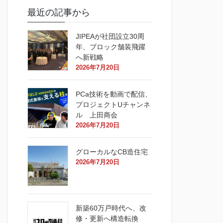
最近の記事から
JIPEAが社団設立30周
年、ブロック舗装飛躍
へ新戦略
2026年7月20日
PCa技術を動画で配信、
プロジェクトUチャンネ
ル 上田商会
2026年7月20日
グローカルなCB造住宅
2026年7月20日
新築60万戸時代へ、改
修・更新へ構造転換