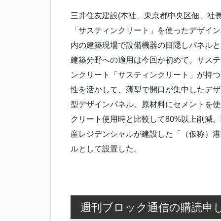
三井住友建設(本社、東京都中央区佃、社長
「サスティンクリート」を使ったデザイン
内の建築現場で設備機器の目隠しパネルと
建築分野への適用は今回が初めて。サステ
ンクリート「サスティンクリート」が持つ
性を活かして、薄型で開口が集中したデザ
型デザインパネル。原材料にセメントを使
クリート使用時と比較して80%以上削減
産レジデンシャルが建設した「（仮称）港
ルとして設置した。
週刊ブロック通信の購読申