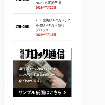
NRI住宅長期予測
2026年7月20日
25年度実績169万㎡、2
年連続200万㎡割れ IL
ブロック
2026年7月13日