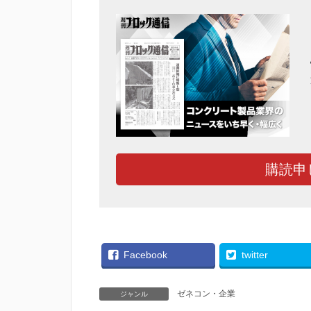
購読申
Facebook
twitter
ゼネコン・企業
ジャンル