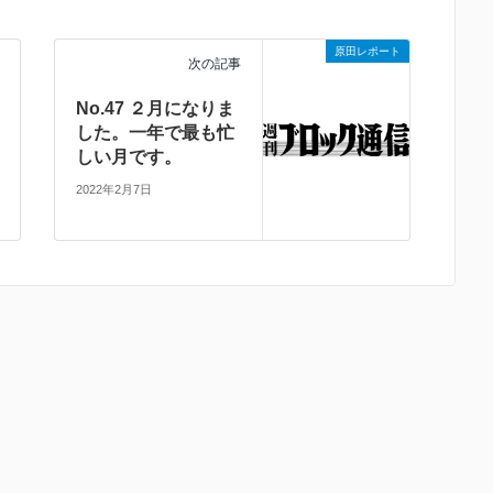
原田レポート
次の記事
No.47 ２月になりま
した。一年で最も忙
しい月です。
2022年2月7日