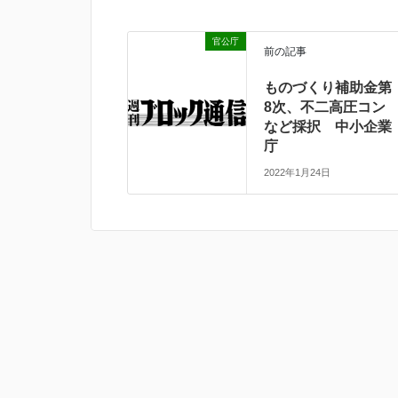
官公庁
前の記事
ものづくり補助金第
8次、不二高圧コン
など採択 中小企業
庁
2022年1月24日