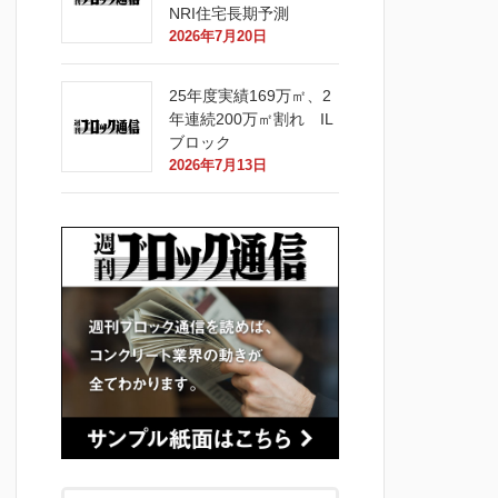
NRI住宅長期予測
2026年7月20日
25年度実績169万㎡、2
年連続200万㎡割れ IL
ブロック
2026年7月13日