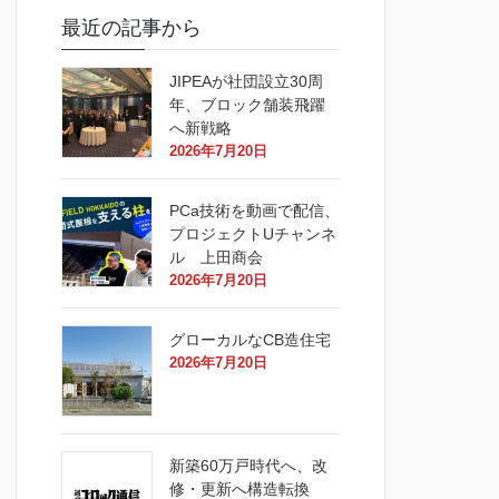
最近の記事から
JIPEAが社団設立30周
年、ブロック舗装飛躍
へ新戦略
2026年7月20日
PCa技術を動画で配信、
プロジェクトUチャンネ
ル 上田商会
2026年7月20日
グローカルなCB造住宅
2026年7月20日
新築60万戸時代へ、改
修・更新へ構造転換