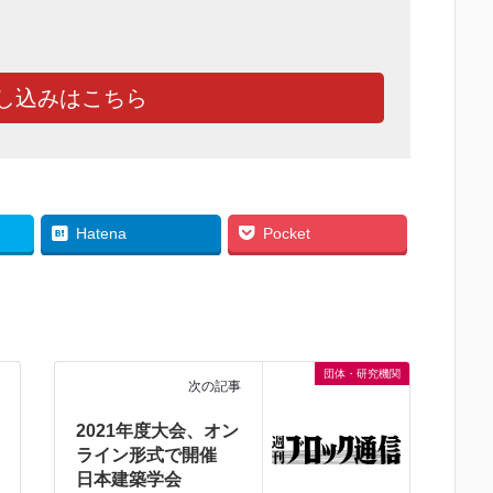
し込みはこちら
Hatena
Pocket
団体・研究機関
次の記事
2021年度大会、オン
ライン形式で開催
日本建築学会