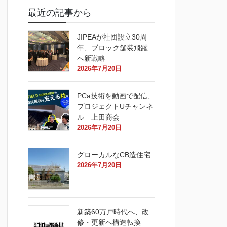
最近の記事から
JIPEAが社団設立30周
年、ブロック舗装飛躍
へ新戦略
2026年7月20日
PCa技術を動画で配信、
プロジェクトUチャンネ
ル 上田商会
2026年7月20日
グローカルなCB造住宅
2026年7月20日
新築60万戸時代へ、改
修・更新へ構造転換