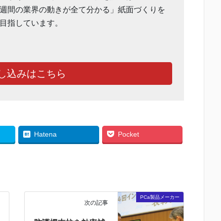
週間の業界の動きが全て分かる」紙面づくりを
目指しています。
し込みはこちら
Hatena
Pocket
PCa製品メーカー
次の記事