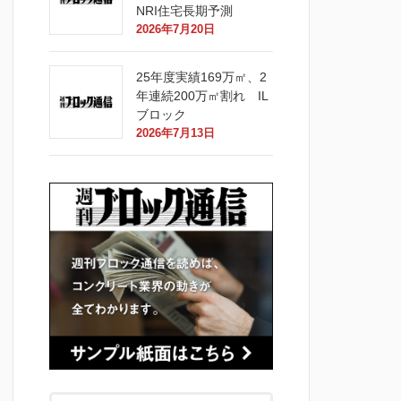
NRI住宅長期予測
2026年7月20日
25年度実績169万㎡、2
年連続200万㎡割れ IL
ブロック
2026年7月13日