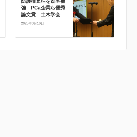
防護柵支柱を効率補
強 PCa企業ら優秀
論文賞 土木学会
2025年3月10日