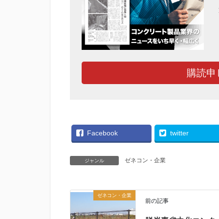
購読申
Facebook
twitter
ゼネコン・企業
ジャンル
ゼネコン・企業
前の記事