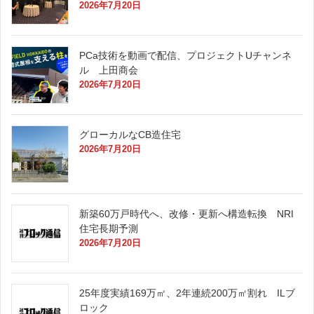
2026年7月20日
PCa技術を動画で配信、プロジェクトUチャンネ
ル 上田商会
2026年7月20日
グローカルなCB造住宅
2026年7月20日
新築60万戸時代へ、改修・更新へ構造転換 NRI
住宅長期予測
2026年7月20日
25年度実績169万㎡、2年連続200万㎡割れ ILブ
ロック