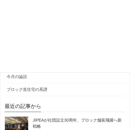
プラント・資機材
団体・研究機関
ゼネコン・企業
官公庁
原田レポート
今月の論説
ブロック造住宅の系譜
最近の記事から
JIPEAが社団設立30周年、ブロック舗装飛躍へ新
戦略