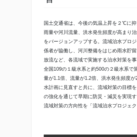
国土交通省は、今後の気温上昇を２℃に抑
雨量や河川流量、洪水発生頻度が高まり治
をバージョンアップする。流域治水プロジ
係者が協働し、河川整備をはじめ雨水貯留
放流など、各流域で実施する治水対策を事
全国109の１級水系と約500の２級水系
量が1.1倍、流量が1.2倍、洪水発生頻
水計画に見直すと共に、流域対策の目標を
の強化を通じて早期に防災・減災を実現す
流域対策の方向性を「流域治水プロジェクト