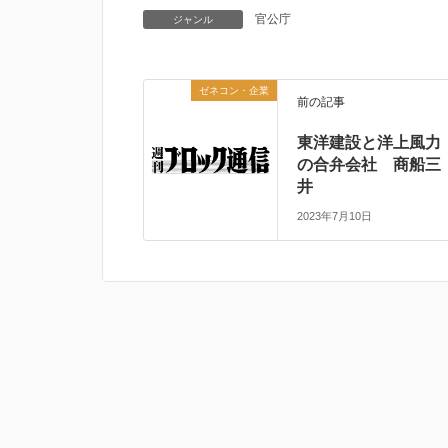
官公庁
ジャンル
ゼネコン・企業
前の記事
東洋建設と洋上風力
の合弁会社 商船三
井
2023年7月10日