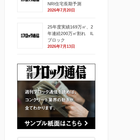
NRI住宅長期予測
2026年7月20日
25年度実績169万㎡、2
年連続200万㎡割れ IL
ブロック
2026年7月13日