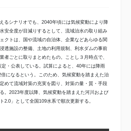
えるシナリオでも、2040年頃には気候変動により降
水安全度が目減りするとして、流域治水の取り組み
ェクトは、国や流域の自治体、企業などあらゆる関
浸透施設の整備、土地の利用規制、利水ダムの事前
業者ごとに取りまとめたもの。ことし３月時点で、
で策定・公表している。試算によると、40年には降雨
度が2倍になるという。このため、気候変動を踏まえた治
定めて流域対策の充実を図り、対策の量・質・手段
る。2023年度以降、気候変動を踏まえた河川および
2.0」として全国109水系で順次更新する。