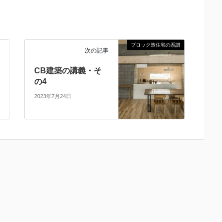
ブロック造住宅の系譜
次の記事
CB建築の講義・そ
の4
2023年7月24日