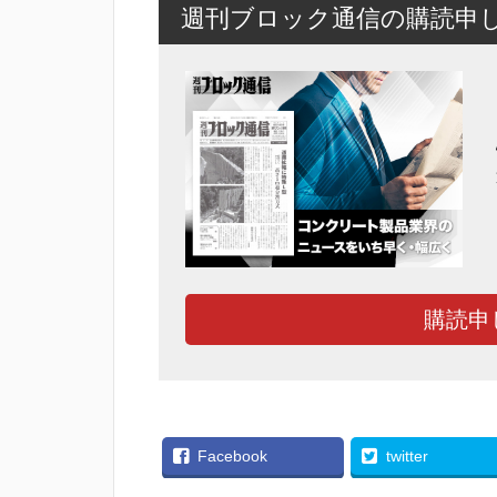
週刊ブロック通信の購読申
購読申
Facebook
twitter