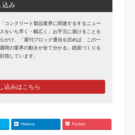
し込み
「コンクリート製品業界に関連するするニュー
スをいち早く・幅広く」お手元に届けることを
心がけ、「週刊ブロック通信を読めば、この一
週間の業界の動きが全て分かる」紙面づくりを
目指しています。
し込みはこちら
Hatena
Pocket