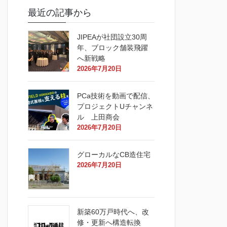
最近の記事から
JIPEAが社団設立30周
年、ブロック舗装飛躍
へ新戦略
2026年7月20日
PCa技術を動画で配信、
プロジェクトUチャンネ
ル 上田商会
2026年7月20日
グローカルなCB造住宅
2026年7月20日
新築60万戸時代へ、改
修・更新へ構造転換